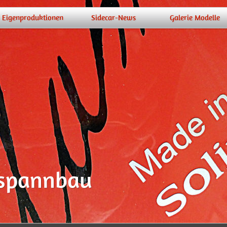
Eigenproduktionen
Sidecar-News
Galerie Modelle
espannbau