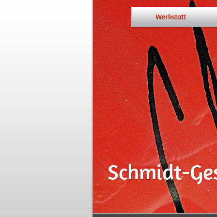
Werkstatt
Schmidt-G